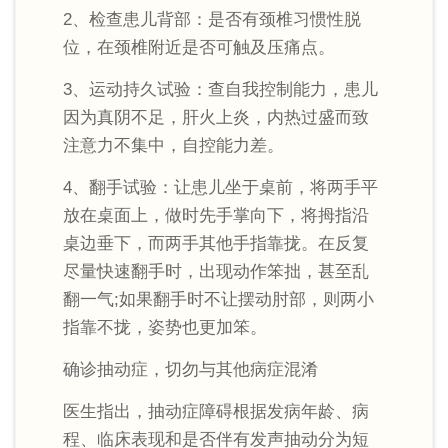
2、检查患儿背部：是否有颈椎习惯性脱
位，在颈椎附近是否可触及压痛点。
3、运动持久试验：查自我控制能力，患儿
因为真阴不足，肝火上炎，内热过盛而致
注意力不集中，自控能力差。
4、翻手试验：让患儿坐于桌前，将两手平
放在桌面上，做时先手掌向下，将拇指沿
桌边垂下，而两手其他手指靠拢。在反复
尽量快速翻手时，出现动作笨拙，甚至乱
翻一气;如果翻手时不让摆动肘部，则两小
指靠不拢，姿势也更加笨。
确诊抽动症，切勿与其他病症混淆
医生指出，抽动症障碍根据发病年龄、病
程、临床表现和是否伴有发声抽动分为短