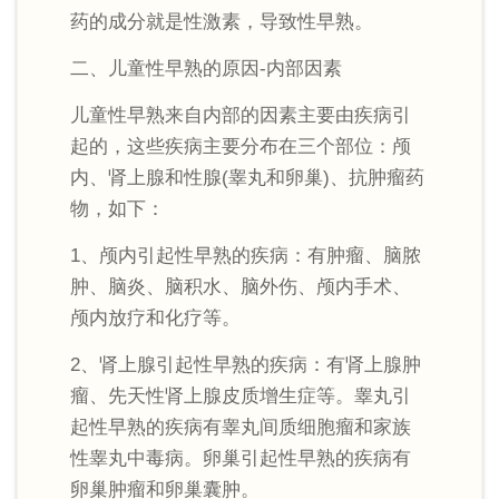
药的成分就是性激素，导致性早熟。
二、儿童性早熟的原因-内部因素
儿童性早熟来自内部的因素主要由疾病引
起的，这些疾病主要分布在三个部位：颅
内、肾上腺和性腺(睾丸和卵巢)、抗肿瘤药
物，如下：
1、颅内引起性早熟的疾病：有肿瘤、脑脓
肿、脑炎、脑积水、脑外伤、颅内手术、
颅内放疗和化疗等。
2、肾上腺引起性早熟的疾病：有肾上腺肿
瘤、先天性肾上腺皮质增生症等。睾丸引
起性早熟的疾病有睾丸间质细胞瘤和家族
性睾丸中毒病。卵巢引起性早熟的疾病有
卵巢肿瘤和卵巢囊肿。