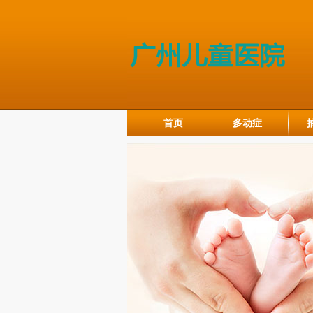
首页
多动症