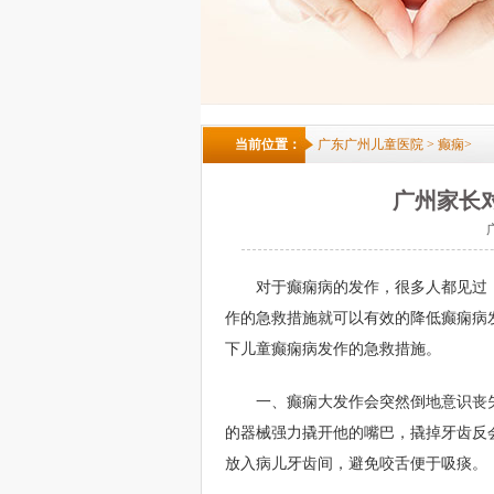
当前位置：
广东广州儿童医院
>
癫痫
>
广州家长
对于癫痫病的发作，很多人都见过
作的急救措施就可以有效的降低癫痫病
下儿童癫痫病发作的急救措施。
一、癫痫大发作会突然倒地意识丧
的器械强力撬开他的嘴巴，撬掉牙齿反
放入病儿牙齿间，避免咬舌便于吸痰。