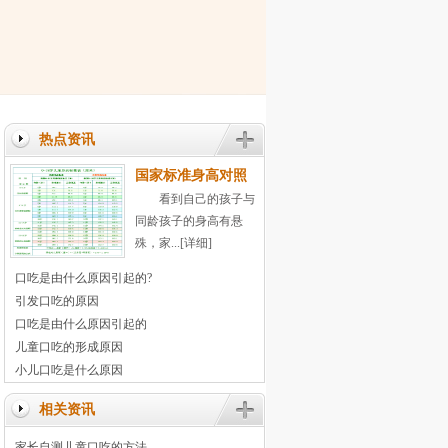
热点资讯
国家标准身高对照
表 及时发现孩子矮
看到自己的孩子与
小
同龄孩子的身高有悬
殊，家...
[详细]
口吃是由什么原因引起的?
引发口吃的原因
口吃是由什么原因引起的
儿童口吃的形成原因
小儿口吃是什么原因
相关资讯
家长自测儿童口吃的方法