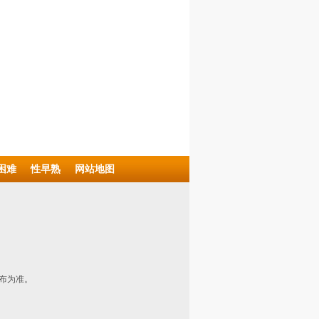
困难
性早熟
网站地图
布为准。