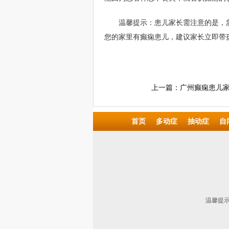
温馨提示：患儿家长需注意的是，
您的家里有癫痫患儿，建议家长立即带
上一篇：
广州癫痫患儿
首页
多动症
抽动症
自
温馨提